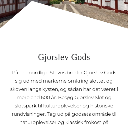
Gjorslev Gods
På det nordlige Stevns breder Gjorslev Gods
sig ud med markerne omkring slottet og
skoven langs kysten, og sådan har det været i
mere end 600 år. Besøg Gjorslev Slot og
slotspark til kulturoplevelser og historiske
rundvisninger. Tag ud på godsets område til
naturoplevelser og klassisk frokost på