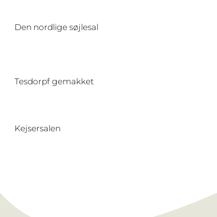
Den nordlige søjlesal
Tesdorpf gemakket
Kejsersalen